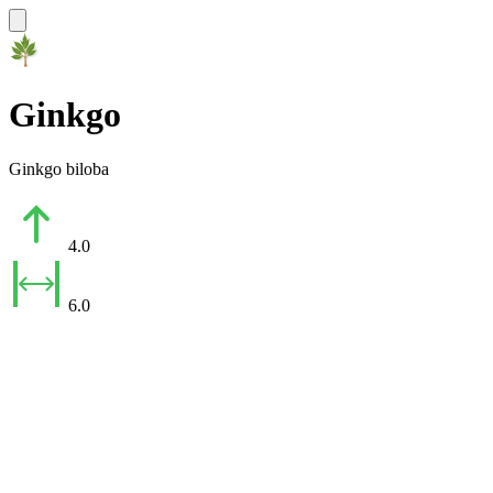
Ginkgo
Ginkgo biloba
4.0
6.0