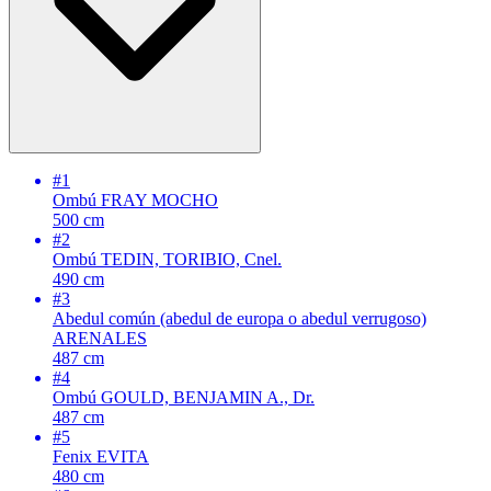
#1
Ombú
FRAY MOCHO
500 cm
#2
Ombú
TEDIN, TORIBIO, Cnel.
490 cm
#3
Abedul común (abedul de europa o abedul verrugoso)
ARENALES
487 cm
#4
Ombú
GOULD, BENJAMIN A., Dr.
487 cm
#5
Fenix
EVITA
480 cm