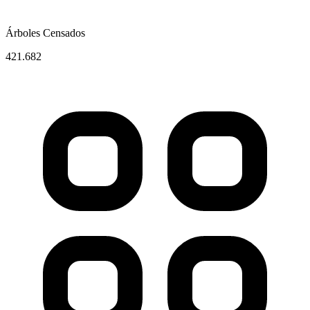
Árboles Censados
421.682