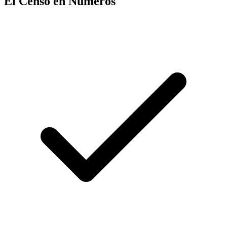
El Censo en Números