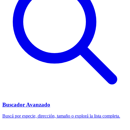
Buscador Avanzado
Buscá por especie, dirección, tamaño o explorá la lista completa.