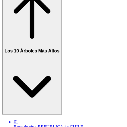
Los 10 Árboles Más Altos
#1
Rosa de siria
REPUBLICA de CHILE