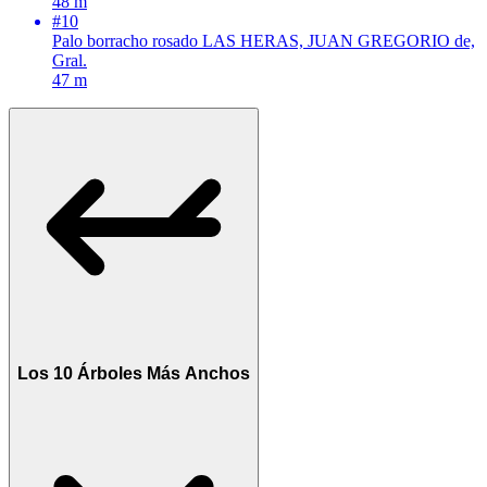
48 m
#10
Palo borracho rosado
LAS HERAS, JUAN GREGORIO de,
Gral.
47 m
Los 10 Árboles Más Anchos