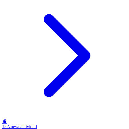
🧠
✨ Nueva actividad